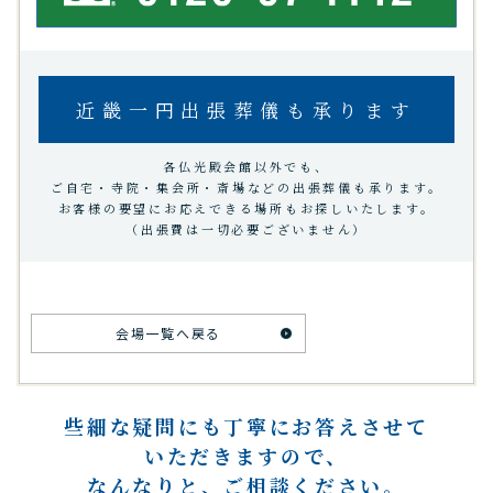
近畿一円出張葬儀も
承ります
各仏光殿会館以外でも、
ご自宅・寺院・集会所・斎場などの
出張葬儀も承ります。
お客様の要望にお応えできる場所も
お探しいたします。
（出張費は一切必要ございません）
会場一覧へ戻る
些細な疑問にも
丁寧に
お答えさせて
いただきますので、
なんなりと、
ご相談ください。