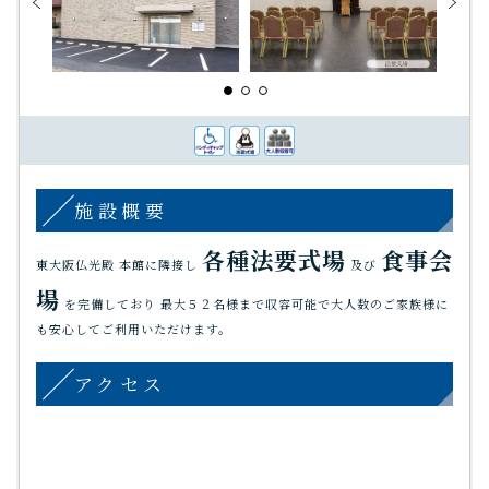
施設概要
各種法要式場
食事会
東大阪仏光殿 本館に隣接し
及び
場
を完備しており
最大５２名様まで収容可能で大人数のご家族様に
も安心してご利用いただけます。
アクセス