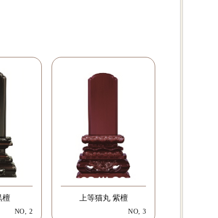
黒檀
上等猫丸 紫檀
NO, 2
NO, 3