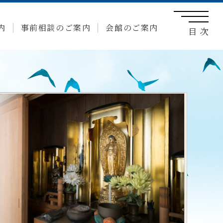
内
事前相談のご案内
会館のご案内
目 次