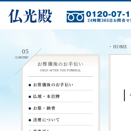
HOME
05
CONTENT
お葬儀後のお手伝い
HELP AFTER THE FUNERAL
お葬儀後のお手伝い
仏壇・本位牌
お墓・納骨
法要について