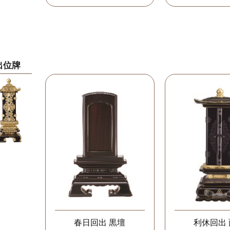
出位牌
春日回出 黒壇
利休回出