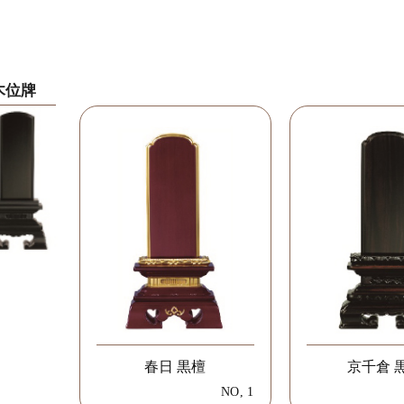
木位牌
春日 黒檀
京千倉 
NO, 1