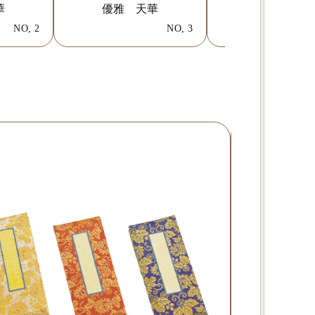
華
優雅 天華
和流都 赤
NO, 2
NO, 3