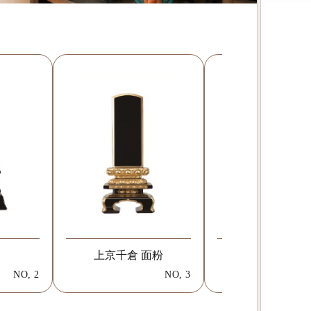
上京千倉 面粉
三方金 千倉
NO, 2
NO, 3