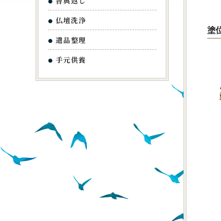
香典返し
仏壇洗浄
塗
遺品整理
手元供養