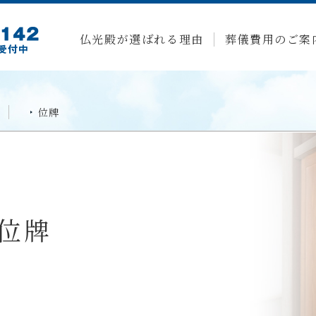
仏光殿が選ばれる理由
葬儀費用のご案
位牌
位牌